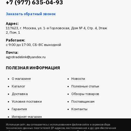
+7 (977) 635-04-93
Заказать обратный звонок
Адрес:
117623, г. Москва, ул. 1-я Горловская, Дом № 4, Стр. 4, Этаж
2, Пом. 1
Работаем:
c 9:00 до 17:00, СБ-ВС выходной
Почта:
agrotradelink@yandex.ru
ПОЛЕЗНАЯ ИНФОРМАЦИЯ
О магазине
Новости
Каталог
Полезные статьи
Доставка
Обзоры товаров
Условия поставки
Поставщикам
Гарантия
Контакты
Интернет-магазин
Используя сайт, вы соглашаетесь с использованием файлов cookie и сервисов сбора
технических данных посетителей (IP-адресов, местоположения и др.) для обеспечения