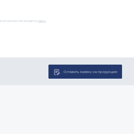
же автозапчастей находятся
здесь
.
Оставить заявку на продукцию