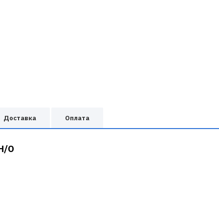
Доставка
Оплата
Н/О