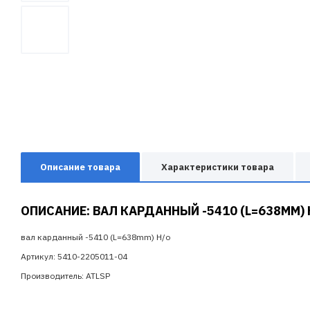
Описание товара
Характеристики товара
ОПИСАНИЕ: ВАЛ КАРДАННЫЙ -5410 (L=638MM) 
вал карданный -5410 (L=638mm) Н/о
Артикул: 5410-2205011-04
Производитель: ATLSP