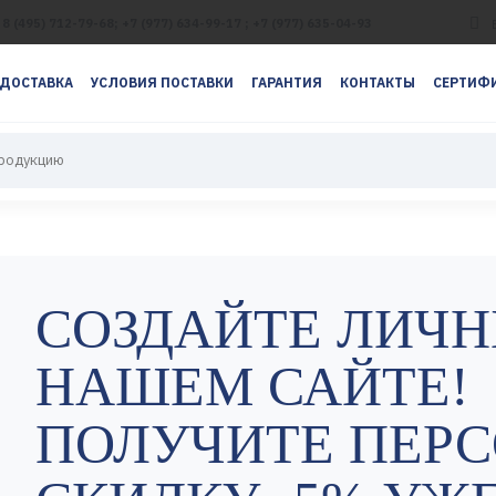
8 (495) 712-79-68; +7 (977) 634-99-17 ; +7 (977) 635-04-93
ДОСТАВКА
УСЛОВИЯ ПОСТАВКИ
ГАРАНТИЯ
КОНТАКТЫ
СЕРТИФИ
СОЗДАЙТЕ ЛИЧН
НАШЕМ САЙТЕ!
ПОЛУЧИТЕ ПЕР