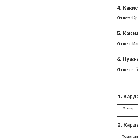
4. Каки
Ответ:
Кр
5. Как 
Ответ:
Из
6. Нужн
Ответ:
Об
1. Кард
Обширны
2. Кард
Пошаговы