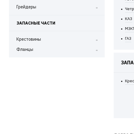
Самосвалы 43118
Грейдеры
Чет
Самосвалы 65115
КАЗ
ЗАПАСНЫЕ ЧАСТИ
МЗК
ГАЗ
Крестовины
Фланцы
ЗАПА
Кре