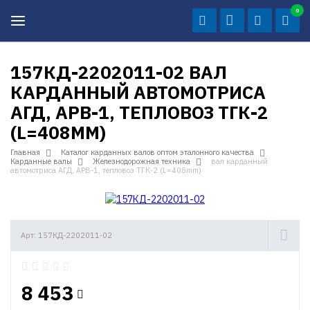
0
157КД-2202011-02 ВАЛ
КАРДАННЫЙ АВТОМОТРИСА
АГД, АРВ-1, ТЕПЛОВОЗ ТГК-2
(L=408MM)
Главная
Каталог карданных валов оптом эталонного качества
Карданные валы
Железнодорожная техника
вал карданный
автомотриса АГД, АРВ-1, тепловоз ТГК-2 (L=408mm)
Арт: 157КД-2202011-02
8 453