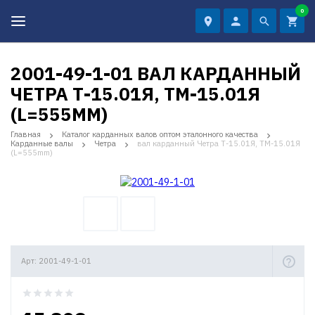
0
2001-49-1-01 ВАЛ КАРДАННЫЙ
ЧЕТРА Т-15.01Я, ТМ-15.01Я
(L=555MM)
Главная
Каталог карданных валов оптом эталонного качества
Карданные валы
Четра
вал карданный Четра Т-15.01Я, ТМ-15.01Я
(L=555mm)
Арт: 2001-49-1-01