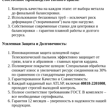
Контроль качества на каждом этапе: от выбора металла
до финальной балансировки.
Использование бесшовных труб – исключает риск
деформации ("сворачивания") вала при нагрузке.
Собственные современные станки для центровки и
балансировки – гарантия плавной работы и долгого
ресурса.
Усиленная Защита и Долговечность:
Инновационная защита шлицевой пары:
Телескопический пыльник эффективно защищает от
грязи, влаги и абразивов – главных врагов кардана.
Полимерное покрытие шлицов: Специальная обработка
снижает износ и увеличивает ресурс соединения на 30%
по сравнению со стандартными решениями.
Гарантированное Качество и Совместимость:
Каждый карданный вал ATLSP, включая
40818-2201008
,
проходит строгий выходной контроль.
Полное соответствие требованиям ГОСТ. В комплекте –
все необходимые сертификаты.
Гарантия 12 месяцев – уверенность в надежности нашей
продукции.