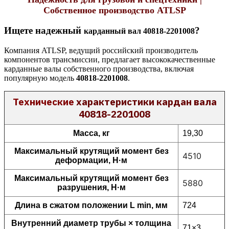
Собственное производство ATLSP
Ищете надежный
?
карданный вал 40818-2201008
Компания ATLSP, ведущий российский производитель
компонентов трансмиссии, предлагает высококачественные
карданные валы собственного производства, включая
популярную модель
40818-2201008
.
Технические
характеристики кардан вала
40818-2201008
Масса, кг
19,30
Максимальный крутящий момент без
4510
деформации, Н·м
Максимальный крутящий момент без
5880
разрушения, Н·м
Длина в сжатом положении L min, мм
724
Внутренний диаметр трубы × толщина
71×3