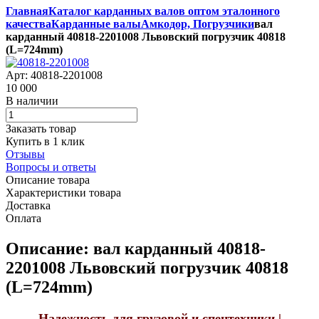
Главная
Каталог карданных валов оптом эталонного
качества
Карданные валы
Амкодор, Погрузчики
вал
карданный 40818-2201008 Львовский погрузчик 40818
(L=724mm)
Арт: 40818-2201008
10 000
В наличии
Заказать товар
Купить в 1 клик
Отзывы
Вопросы и ответы
Описание товара
Характеристики товара
Доставка
Оплата
Описание: вал карданный 40818-
2201008 Львовский погрузчик 40818
(L=724mm)
Надежность для грузовой и спецтехники |