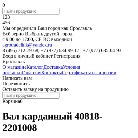
0
123
456
Мы определили Ваш город как
Ярославль
Всё верно
Выбрать другой город
c 9:00 до 17:00, СБ-ВС выходной
agrotradelink@yandex.ru
8 (495) 712-79-68; +7 (977) 634-99-17 ; +7 (977) 635-04-93
Вход в личный кабинет
Регистрация
Ярославль
О магазине
Каталог
Доставка
Условия
поставки
Гарантия
Контакты
Сертификаты и лицензии
Написать нам
Перезвонить
Оставить заявку на продукцию
Корзина
0
Вал карданный 40818-
2201008