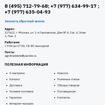
8 (495) 712-79-68; +7 (977) 634-99-17 ;
+7 (977) 635-04-93
Заказать обратный звонок
Адрес:
117623, г. Москва, ул. 1-я Горловская, Дом № 4, Стр. 4, Этаж
2, Пом. 1
Работаем:
c 9:00 до 17:00, СБ-ВС выходной
Почта:
agrotradelink@yandex.ru
ПОЛЕЗНАЯ ИНФОРМАЦИЯ
О магазине
Новости
Каталог
Полезные статьи
Доставка
Обзоры товаров
Условия поставки
Поставщикам
Гарантия
Контакты
Интернет-магазин