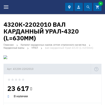
0
4320К-2202010 ВАЛ
КАРДАННЫЙ УРАЛ-4320
(L=630MM)
Главная
Каталог карданных валов оптом эталонного качества
Карданные валы
УРАЛ
вал карданный Урал-4320 (L=630mm)
Арт: 4320К-2202010
23 617
В наличии