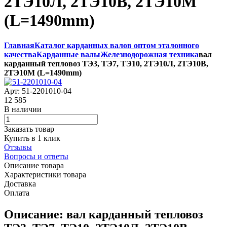
2ТЭ10Л, 2ТЭ10В, 2ТЭ10М
(L=1490mm)
Главная
Каталог карданных валов оптом эталонного
качества
Карданные валы
Железнодорожная техника
вал
карданный тепловоз ТЭ3, ТЭ7, ТЭ10, 2ТЭ10Л, 2ТЭ10В,
2ТЭ10М (L=1490mm)
Арт: 51-2201010-04
12 585
В наличии
Заказать товар
Купить в 1 клик
Отзывы
Вопросы и ответы
Описание товара
Характеристики товара
Доставка
Оплата
Описание: вал карданный тепловоз