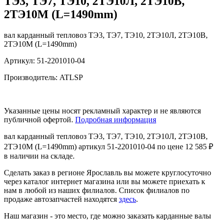
ТЭ3, ТЭ7, ТЭ10, 2ТЭ10Л, 2ТЭ10В,
2ТЭ10М (L=1490mm)
вал карданный тепловоз ТЭ3, ТЭ7, ТЭ10, 2ТЭ10Л, 2ТЭ10В,
2ТЭ10М (L=1490mm)
Артикул: 51-2201010-04
Производитель: ATLSP
Указанные цены носят рекламный характер и не являются
публичной офертой.
Подробная информация
вал карданный тепловоз ТЭ3, ТЭ7, ТЭ10, 2ТЭ10Л, 2ТЭ10В,
2ТЭ10М (L=1490mm) артикул 51-2201010-04 по цене 12 585 ₽
в наличии на складе.
Сделать заказ в регионе Ярославль вы можете круглосуточно
через каталог интернет магазина или вы можете приехать к
нам в любой из наших филиалов. Список филиалов по
продаже автозапчастей находятся
здесь
.
Наш магазин - это место, где можно заказать карданные валы