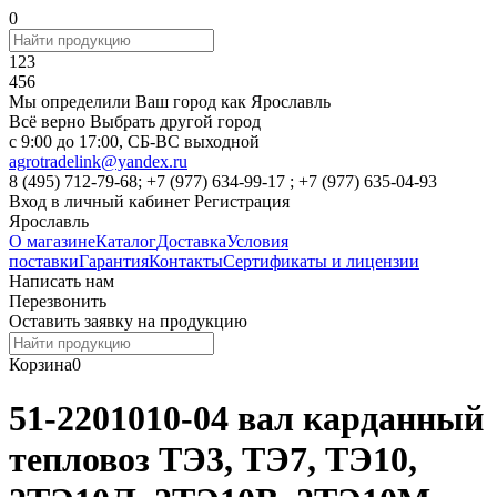
0
123
456
Мы определили Ваш город как
Ярославль
Всё верно
Выбрать другой город
c 9:00 до 17:00, СБ-ВС выходной
agrotradelink@yandex.ru
8 (495) 712-79-68; +7 (977) 634-99-17 ; +7 (977) 635-04-93
Вход в личный кабинет
Регистрация
Ярославль
О магазине
Каталог
Доставка
Условия
поставки
Гарантия
Контакты
Сертификаты и лицензии
Написать нам
Перезвонить
Оставить заявку на продукцию
Корзина
0
51-2201010-04 вал карданный
тепловоз ТЭ3, ТЭ7, ТЭ10,