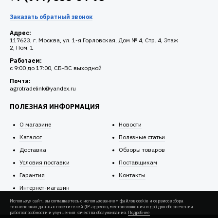
Заказать обратный звонок
Адрес:
117623, г. Москва, ул. 1-я Горловская, Дом № 4, Стр. 4, Этаж
2, Пом. 1
Работаем:
c 9:00 до 17:00, СБ-ВС выходной
Почта:
agrotradelink@yandex.ru
ПОЛЕЗНАЯ ИНФОРМАЦИЯ
О магазине
Новости
Каталог
Полезные статьи
Доставка
Обзоры товаров
Условия поставки
Поставщикам
Гарантия
Контакты
Интернет-магазин
Используя сайт, вы соглашаетесь с использованием файлов cookie и сервисов сбора
технических данных посетителей (IP-адресов, местоположения и др.) для обеспечения
работоспособности и улучшения качества обслуживания.
Подробнее