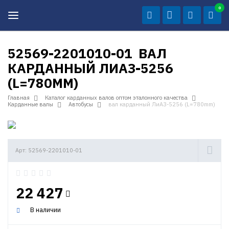
0
52569-2201010-01 ВАЛ
КАРДАННЫЙ ЛИАЗ-5256
(L=780MM)
Главная
Каталог карданных валов оптом эталонного качества
Карданные валы
Автобусы
вал карданный ЛиАЗ-5256 (L=780mm)
Арт: 52569-2201010-01
22 427
В наличии