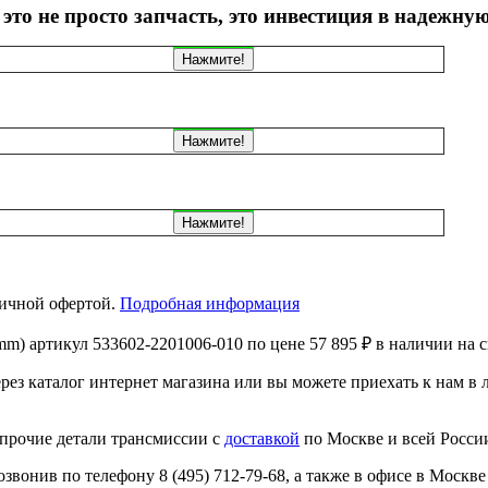
это не просто запчасть, это инвестиция в надежну
Нажмите!
Нажмите!
Нажмите!
личной офертой.
Подробная информация
) артикул 533602-2201006-010 по цене 57 895 ₽ в наличии на с
ерез каталог интернет магазина или вы можете приехать к нам 
и прочие детали трансмиссии с
доставкой
по Москве и всей Росси
онив по телефону 8 (495) 712-79-68, а также в офисе в Москве +7