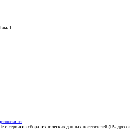
Пом. 1
циальности
ie и сервисов сбора технических данных посетителей (IP-адресо