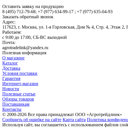
Оставить заявку на продукцию
8 (495) 712-79-68; +7 (977) 634-99-17 ; +7 (977) 635-04-93
Заказать обратный звонок
Адрес:
117623, г. Москва, ул. 1-я Горловская, Дом № 4, Стр. 4, Этаж 2, 
Работаем:
c 9:00 до 17:00, СБ-ВС выходной
Почта:
agrotradelink@yandex.ru
Полезная информация
О магазине
Каталог
Доставка
Условия поставки
Гарантия
Интернет-магазин
Новости
Полезные статьи
Обзоры товаров
Поставщикам
Контакты
© 2000-2026 Все права принадлежат ООО «Агротрейдлинк»
Сообщить об ошибке на сайте
Карта сайта
Политика конфиден
Используя сайт, вы соглашаетесь с использованием файлов cook