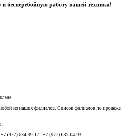
ю и бесперебойную работу вашей техники!
кладе.
в любой из наших филиалов. Список филиалов по продаже
и.
 (977) 634-99-17 ; +7 (977) 635-04-93.