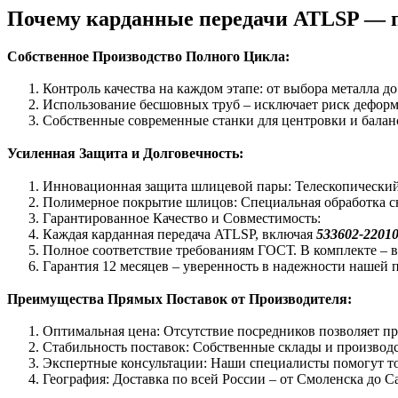
Почему карданные передачи ATLSP — 
Собственное Производство Полного Цикла:
Контроль качества на каждом этапе: от выбора металла д
Использование бесшовных труб – исключает риск деформа
Собственные современные станки для центровки и баланс
Усиленная Защита и Долговечность:
Инновационная защита шлицевой пары: Телескопический 
Полимерное покрытие шлицов: Специальная обработка сн
Гарантированное Качество и Совместимость:
Каждая карданная передача ATLSP, включая
533602-22010
Полное соответствие требованиям ГОСТ. В комплекте – 
Гарантия 12 месяцев – уверенность в надежности нашей 
Преимущества Прямых Поставок от Производителя:
Оптимальная цена: Отсутствие посредников позволяет пр
Стабильность поставок: Собственные склады и производ
Экспертные консультации: Наши специалисты помогут то
География: Доставка по всей России – от Смоленска до С