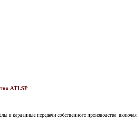
ство ATLSP
лы и карданные передачи собственного производства, включая