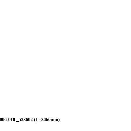
006-010 _533602 (L=3460mm)