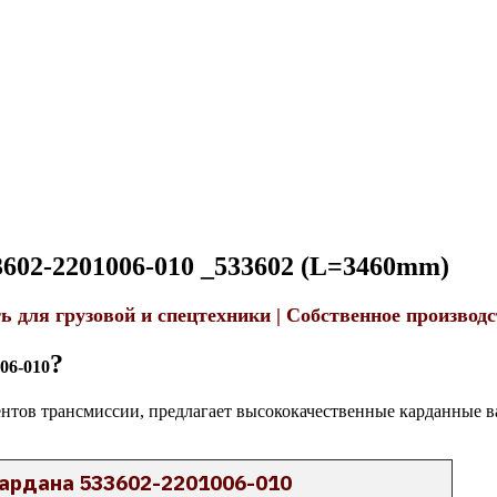
602-2201006-010 _533602 (L=3460mm)
ь для грузовой и спецтехники | Собственное производ
?
06-010
тов трансмиссии, предлагает высококачественные карданные ва
ардана 533602-2201006-010