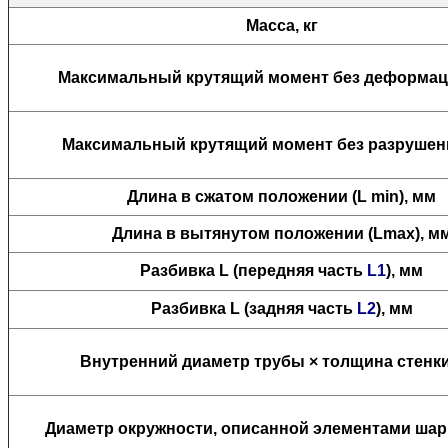
Масса, кг
Максимальный крутящий момент без деформац
Максимальный крутящий момент без разрушени
Длина в сжатом положении (L min), мм
Длина в вытянутом положении (Lmax), м
Разбивка L (передняя часть
L1
)
, мм
Разбивка L (задняя часть
L2
), мм
Внутренний диаметр трубы × толщина стенки
Диаметр окружности, описанной элементами шар