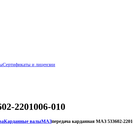
ты
Сертификаты и лицензии
02-2201006-010
ва
Карданные валы
МАЗ
передача карданная МАЗ 533602-2201