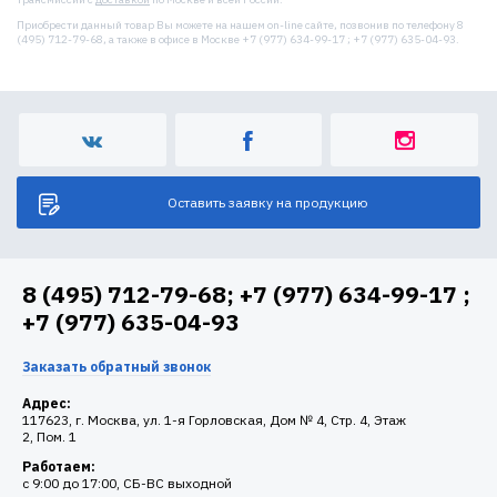
Приобрести данный товар Вы можете на нашем on-line сайте, позвонив по телефону 8
(495) 712-79-68, а также в офисе в Москве +7 (977) 634-99-17 ; +7 (977) 635-04-93.
Оставить заявку на продукцию
8 (495) 712-79-68; +7 (977) 634-99-17 ;
+7 (977) 635-04-93
Заказать обратный звонок
Адрес:
117623, г. Москва, ул. 1-я Горловская, Дом № 4, Стр. 4, Этаж
2, Пом. 1
Работаем:
c 9:00 до 17:00, СБ-ВС выходной