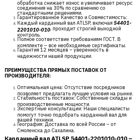
обработка снижает износ и увеличивает ресурс
соединения на 30% по сравнению со
стандартными решениями.
Гарантированное Качество и Совместимость:
Каждый карданный вал ATLSP, включая
54401-
, проходит строгий выходной
2201010-010
контроль.
Полное соответствие требованиям ГОСТ. В
комплекте – все необходимые сертификаты.
Гарантия 12 месяцев – уверенность в
надежности нашей продукции.
ПРЕИМУЩЕСТВА ПРЯМЫХ ПОСТАВОК ОТ
ПРОИЗВОДИТЕЛЯ:
Оптимальная цена: Отсутствие посредников
позволяет предлагать лучшие условия на рынке.
Стабильность поставок: Собственные склады и
производственные мощности.
Экспертные консультации: Наши специалисты
помогут точно подобрать карданный вал для
вашей техники.
География: Доставка по всей России – от
Смоленска до Сахалина.
Карданный вал ATLSP 54401-2201010-010 –