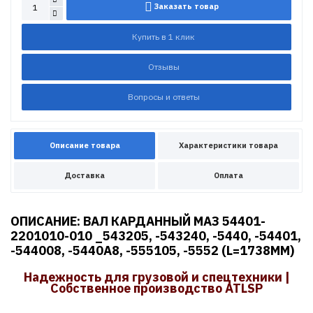
Заказать товар
Купить в 1 клик
Отзывы
Вопросы и ответы
Описание товара
Характеристики товара
Доставка
Оплата
ОПИСАНИЕ: ВАЛ КАРДАННЫЙ МАЗ 54401-
2201010-010 _543205, -543240, -5440, -54401,
-544008, -5440А8, -555105, -5552 (L=1738MM)
Надежность для грузовой и спецтехники |
Собственное производство ATLSP