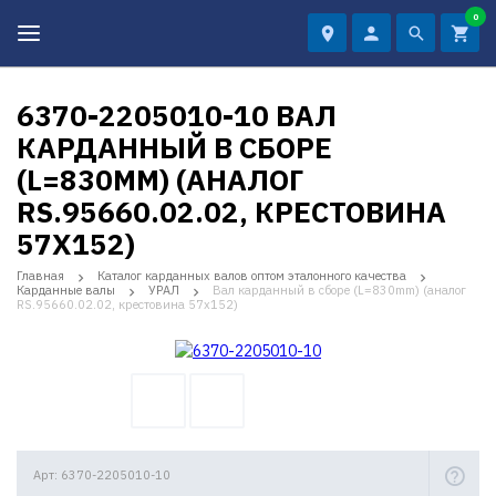
0
6370-2205010-10 ВАЛ
КАРДАННЫЙ В СБОРЕ
(L=830MM) (АНАЛОГ
RS.95660.02.02, КРЕСТОВИНА
57Х152)
Главная
Каталог карданных валов оптом эталонного качества
Карданные валы
УРАЛ
Вал карданный в сборе (L=830mm) (аналог
RS.95660.02.02, крестовина 57х152)
Арт: 6370-2205010-10