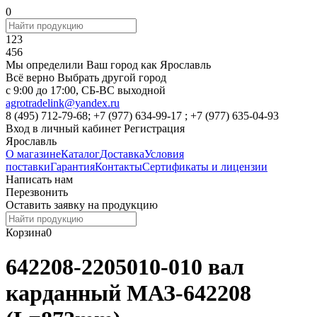
0
123
456
Мы определили Ваш город как
Ярославль
Всё верно
Выбрать другой город
c 9:00 до 17:00, СБ-ВС выходной
agrotradelink@yandex.ru
8 (495) 712-79-68; +7 (977) 634-99-17 ; +7 (977) 635-04-93
Вход в личный кабинет
Регистрация
Ярославль
О магазине
Каталог
Доставка
Условия
поставки
Гарантия
Контакты
Сертификаты и лицензии
Написать нам
Перезвонить
Оставить заявку на продукцию
Корзина
0
642208-2205010-010 вал
карданный МАЗ-642208