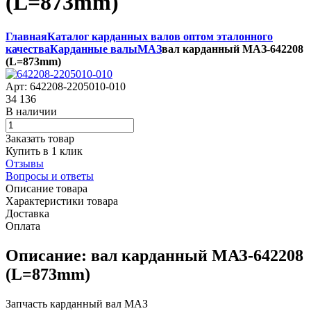
(L=873mm)
Главная
Каталог карданных валов оптом эталонного
качества
Карданные валы
МАЗ
вал карданный МАЗ-642208
(L=873mm)
Арт: 642208-2205010-010
34 136
В наличии
Заказать товар
Купить в 1 клик
Отзывы
Вопросы и ответы
Описание товара
Характеристики товара
Доставка
Оплата
Описание: вал карданный МАЗ-642208
(L=873mm)
Запчасть карданный вал МАЗ