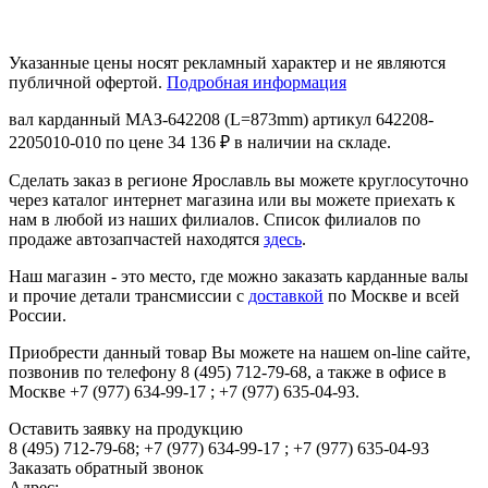
Указанные цены носят рекламный характер и не являются
публичной офертой.
Подробная информация
вал карданный МАЗ-642208 (L=873mm) артикул 642208-
2205010-010 по цене 34 136 ₽ в наличии на складе.
Сделать заказ в регионе Ярославль вы можете круглосуточно
через каталог интернет магазина или вы можете приехать к
нам в любой из наших филиалов. Список филиалов по
продаже автозапчастей находятся
здесь
.
Наш магазин - это место, где можно заказать карданные валы
и прочие детали трансмиссии с
доставкой
по Москве и всей
России.
Приобрести данный товар Вы можете на нашем on-line сайте,
позвонив по телефону 8 (495) 712-79-68, а также в офисе в
Москве +7 (977) 634-99-17 ; +7 (977) 635-04-93.
Оставить заявку на продукцию
8 (495) 712-79-68; +7 (977) 634-99-17 ; +7 (977) 635-04-93
Заказать обратный звонок
Адрес: