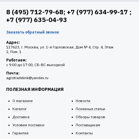
8 (495) 712-79-68; +7 (977) 634-99-17 ;
+7 (977) 635-04-93
Заказать обратный звонок
Адрес:
117623, г. Москва, ул. 1-я Горловская, Дом № 4, Стр. 4, Этаж
2, Пом. 1
Работаем:
c 9:00 до 17:00, СБ-ВС выходной
Почта:
agrotradelink@yandex.ru
ПОЛЕЗНАЯ ИНФОРМАЦИЯ
О магазине
Новости
Каталог
Полезные статьи
Доставка
Обзоры товаров
Условия поставки
Поставщикам
Гарантия
Контакты