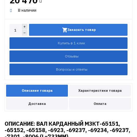
20 470
В наличии
Заказать товар
Купить в 1 клик
Отзывы
Вопросы и ответы
Описание товара
Характеристики товара
Доставка
Оплата
ОПИСАНИЕ: ВАЛ КАРДАННЫЙ МЗКТ-65151,
-65152, -65158, -6923, -69237, -69234, -69237,
-7301, -8006 (L=733MM)