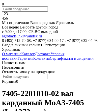
0
123
456
Мы определили Ваш город как
Ярославль
Всё верно
Выбрать другой город
c 9:00 до 17:00, СБ-ВС выходной
agrotradelink@yandex.ru
8 (495) 712-79-68; +7 (977) 634-99-17 ; +7 (977) 635-04-93
Вход в личный кабинет
Регистрация
Ярославль
О магазине
Каталог
Доставка
Условия
поставки
Гарантия
Контакты
Сертификаты и лицензии
Написать нам
Перезвонить
Оставить заявку на продукцию
Корзина
0
7405-2201010-02 вал
карданный МоАЗ-7405