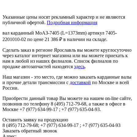
Указанные цены носят рекламный характер и не являются
публичной офертой.
Подробная информация
вал карданный МоАЗ-7405 (L=1373mm) артикул 7405-
2201010-02 по цене 21 386 ₽ в наличии на складе.
Сделать заказ в регионе Ярославль вы можете круглосуточно
через каталог интернет магазина или вы можете приехать к
нам в любой из наших филиалов. Список филиалов по
продаже автозапчастей находятся
здесь
.
Наш магазин - это место, где можно заказать карданные валы
и прочие детали трансмиссии с
доставкой
по Москве и всей
России.
Приобрести данный товар Вы можете на нашем on-line сайте,
позвонив по телефону 8 (495) 712-79-68, а также в офисе в
Москве +7 (977) 634-99-17 ; +7 (977) 635-04-93.
Оставить заявку на продукцию
8 (495) 712-79-68; +7 (977) 634-99-17 ; +7 (977) 635-04-93
Заказать обратный звонок
Адрес: