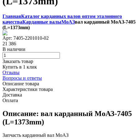
(L=1373mm)
Главная
Каталог карданных валов оптом эталонного
качества
Карданные валы
МоАЗ
вал карданный МоАЗ-7405
(L=1373mm)
Арт: 7405-2201010-02
21 386
В наличии
Заказать товар
Купить в 1 клик
Отзывы
Вопросы и ответы
Описание товара
Характеристики товара
Доставка
Оплата
Описание: вал карданный МоАЗ-7405
(L=1373mm)
Запчасть карданный вал МоАЗ