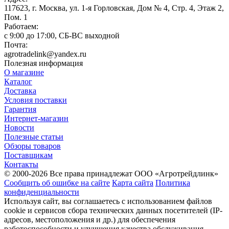
117623, г. Москва, ул. 1-я Горловская, Дом № 4, Стр. 4, Этаж 2,
Пом. 1
Работаем:
c 9:00 до 17:00, СБ-ВС выходной
Почта:
agrotradelink@yandex.ru
Полезная информация
О магазине
Каталог
Доставка
Условия поставки
Гарантия
Интернет-магазин
Новости
Полезные статьи
Обзоры товаров
Поставщикам
Контакты
© 2000-2026 Все права принадлежат ООО «Агротрейдлинк»
Сообщить об ошибке на сайте
Карта сайта
Политика
конфиденциальности
Используя сайт, вы соглашаетесь с использованием файлов
cookie и сервисов сбора технических данных посетителей (IP-
адресов, местоположения и др.) для обеспечения
работоспособности и улучшения качества обслуживания.