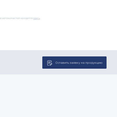
же автозапчастей находятся
здесь
.
Оставить заявку на продукцию