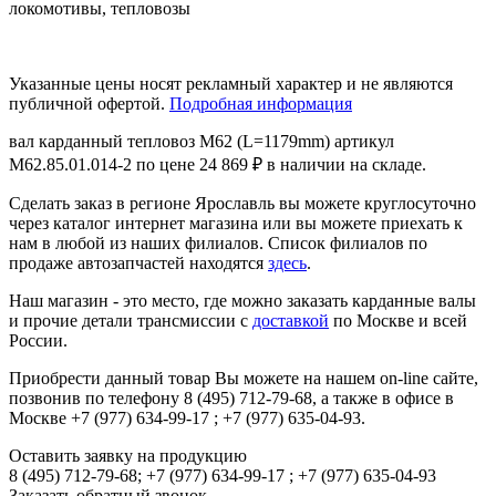
локомотивы, тепловозы
Указанные цены носят рекламный характер и не являются
публичной офертой.
Подробная информация
вал карданный тепловоз М62 (L=1179mm) артикул
М62.85.01.014-2 по цене 24 869 ₽ в наличии на складе.
Сделать заказ в регионе Ярославль вы можете круглосуточно
через каталог интернет магазина или вы можете приехать к
нам в любой из наших филиалов. Список филиалов по
продаже автозапчастей находятся
здесь
.
Наш магазин - это место, где можно заказать карданные валы
и прочие детали трансмиссии с
доставкой
по Москве и всей
России.
Приобрести данный товар Вы можете на нашем on-line сайте,
позвонив по телефону 8 (495) 712-79-68, а также в офисе в
Москве +7 (977) 634-99-17 ; +7 (977) 635-04-93.
Оставить заявку на продукцию
8 (495) 712-79-68; +7 (977) 634-99-17 ; +7 (977) 635-04-93
Заказать обратный звонок