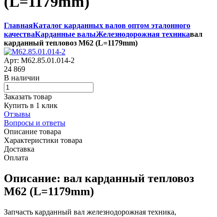
(L=1179mm)
Главная
Каталог карданных валов оптом эталонного
качества
Карданные валы
Железнодорожная техника
вал
карданный тепловоз М62 (L=1179mm)
Арт: М62.85.01.014-2
24 869
В наличии
Заказать товар
Купить в 1 клик
Отзывы
Вопросы и ответы
Описание товара
Характеристики товара
Доставка
Оплата
Описание: вал карданный тепловоз
М62 (L=1179mm)
Запчасть карданный вал железнодорожная техника,