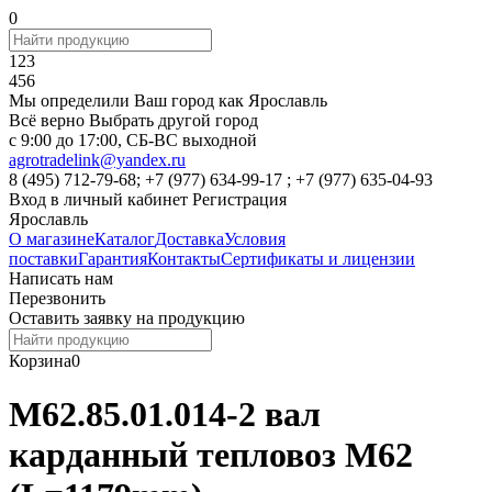
0
123
456
Мы определили Ваш город как
Ярославль
Всё верно
Выбрать другой город
c 9:00 до 17:00, СБ-ВС выходной
agrotradelink@yandex.ru
8 (495) 712-79-68; +7 (977) 634-99-17 ; +7 (977) 635-04-93
Вход в личный кабинет
Регистрация
Ярославль
О магазине
Каталог
Доставка
Условия
поставки
Гарантия
Контакты
Сертификаты и лицензии
Написать нам
Перезвонить
Оставить заявку на продукцию
Корзина
0
М62.85.01.014-2 вал
карданный тепловоз М62