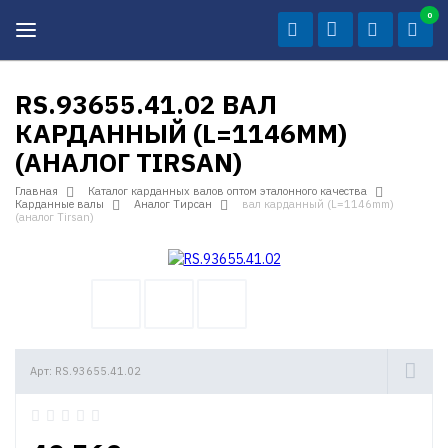
0
RS.93655.41.02 ВАЛ
КАРДАННЫЙ (L=1146MM)
(АНАЛОГ TIRSAN)
Главная
Каталог карданных валов оптом эталонного качества
Карданные валы
Аналог Тирсан
вал карданный (L=1146mm)
(аналог Tirsan)
Арт: RS.93655.41.02