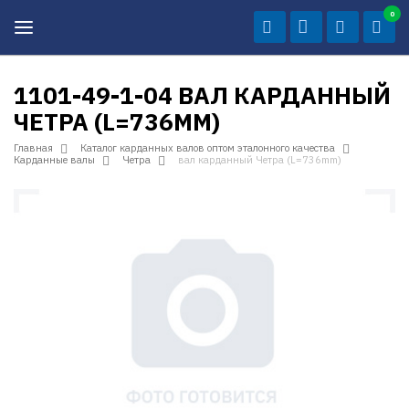
0
1101-49-1-04 ВАЛ КАРДАННЫЙ
ЧЕТРА (L=736MM)
Главная
Каталог карданных валов оптом эталонного качества
Карданные валы
Четра
вал карданный Четра (L=736mm)