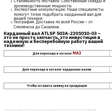
Стабильность поставок: Собственные склады и
производственные мощности.
Экспертные консультации: Наши специалисты
помогут точно подобрать карданный вал для
вашей техники.
География: Доставка по всей России – от
Смоленска до Сахалина.
Карданный вал ATLSP 503А-2201010-03 –
это не просто запчасть, это инвестиция в
надежную и бесперебойную работу вашей
техники!
МАЗ
Для перехода в каталог
Для перехода в каталог карданных валов
Чтобы оставить заявку на продукцию
Указанные цены носят рекламный характер и не являются публичной офертой.