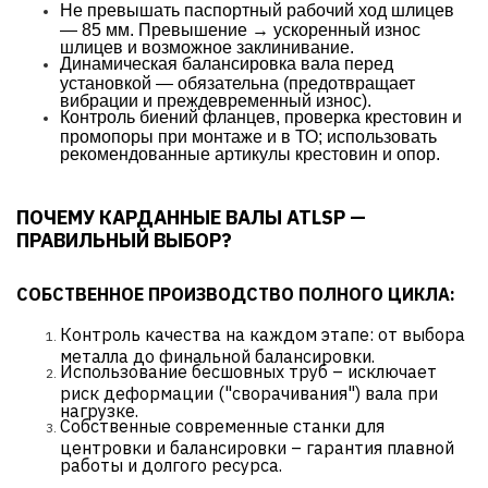
Не превышать паспортный рабочий ход шлицев
— 85 мм. Превышение → ускоренный износ
шлицев и возможное заклинивание.
Динамическая балансировка вала перед
установкой — обязательна (предотвращает
вибрации и преждевременный износ).
Контроль биений фланцев, проверка крестовин и
промопоры при монтаже и в ТО; использовать
рекомендованные артикулы крестовин и опор.
ПОЧЕМУ КАРДАННЫЕ ВАЛЫ ATLSP —
ПРАВИЛЬНЫЙ ВЫБОР?
СОБСТВЕННОЕ ПРОИЗВОДСТВО ПОЛНОГО ЦИКЛА:
Контроль качества на каждом этапе: от выбора
металла до финальной балансировки.
Использование бесшовных труб – исключает
риск деформации ("сворачивания") вала при
нагрузке.
Собственные современные станки для
центровки и балансировки – гарантия плавной
работы и долгого ресурса.