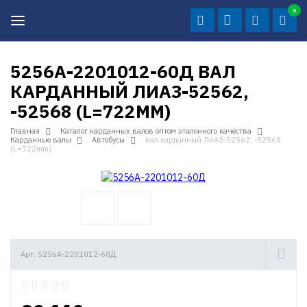
0
5256А-2201012-60Д ВАЛ
КАРДАННЫЙ ЛИАЗ-52562,
-52568 (L=722MM)
Главная
Каталог карданных валов оптом эталонного качества
Карданные валы
Автобусы
вал карданный ЛиАЗ-52562, -52568
(L=722mm)
Арт: 5256А-2201012-60Д