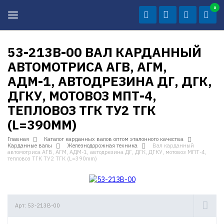
0
53-213В-00 ВАЛ КАРДАННЫЙ
АВТОМОТРИСА АГВ, АГМ,
АДМ-1, АВТОДРЕЗИНА ДГ, ДГК,
ДГКУ, МОТОВОЗ МПТ-4,
ТЕПЛОВОЗ ТГК ТУ2 ТГК
(L=390MM)
Главная
Каталог карданных валов оптом эталонного качества
Карданные валы
Железнодорожная техника
Вал карданный
автомотриса АГВ, АГМ, АДМ-1, автодрезина ДГ, ДГК, ДГКУ, мотовоз МПТ-4,
тепловоз ТГК ТУ2 ТГК (L=390mm)
Арт: 53-213В-00