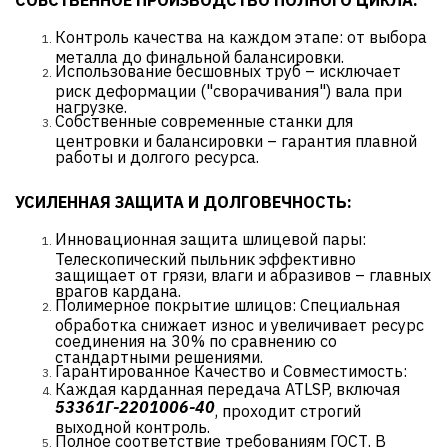
СОБСТВЕННОЕ ПРОИЗВОДСТВО ПОЛНОГО ЦИКЛА:
Контроль качества на каждом этапе: от выбора
металла до финальной балансировки.
Использование бесшовных труб – исключает
риск деформации ("сворачивания") вала при
нагрузке.
Собственные современные станки для
центровки и балансировки – гарантия плавной
работы и долгого ресурса.
УСИЛЕННАЯ ЗАЩИТА И ДОЛГОВЕЧНОСТЬ:
Инновационная защита шлицевой пары:
Телескопический пыльник эффективно
защищает от грязи, влаги и абразивов – главных
врагов кардана.
Полимерное покрытие шлицов: Специальная
обработка снижает износ и увеличивает ресурс
соединения на 30% по сравнению со
стандартными решениями.
Гарантированное Качество и Совместимость:
Каждая карданная передача ATLSP, включая
53361Г-2201006-40
, проходит строгий
выходной контроль.
Полное соответствие требованиям ГОСТ. В