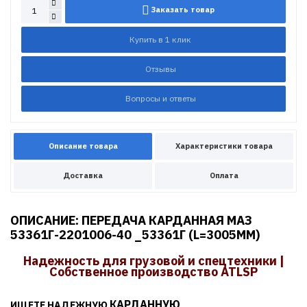
Заказать товар
Купить в 1 клик
Отзывы
Вопросы и ответы
Описание товара
Характеристики товара
Доставка
Оплата
ОПИСАНИЕ: ПЕРЕДАЧА КАРДАННАЯ МАЗ
53361Г-2201006-40 _53361Г (L=3005MM)
Надежность для грузовой и спецтехники |
Собственное производство ATLSP
КАРДАННУЮ
ИЩЕТЕ НАДЕЖНУЮ