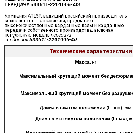
ПЕРЕДАЧУ 53361Г-2201006-40
?
Компания ATLSP, ведущий российский производитель
компонентов трансмиссии, предлагает
высококачественные карданные валы и карданные
передачи собственного производства, включая
популярную модель
передача
карданная
53361Г-2201006-40
.
Технические
характеристики
Масса, кг
Максимальный крутящий момент без деформац
Максимальный крутящий момент без разрушен
Длина в сжатом положении (L min), мм
Длина в вытянутом положении (Lmax), 
Внутренний диаметр трубы × толщина стенк