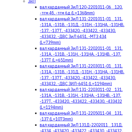
ЗиЛ
вал карданный ЗиЛ 120-2201011-06 _120,
-тгм 4б, -тгм 6д (L=1368mm)
вал карданный ЗиЛ 131-2201011-01 _131,
-131А, -131В, -131Д, -131Н, -131НА, -131НВ,
-137, -137Т, -433420, -433422, -433430,
-433432, -ДВС ЗиЛ 6451, -МТЗ 434
(L=739mm)
вал карданный ЗиЛ 131-2202011-01 _131,
-131А, -131В, -131Н, -131НА, -131НВ, -137,
-137Т (L=651mm)
вал карданный ЗиЛ 131-2203011-01 _131,
-131А, -131В, -131Д, -131Н, -131НА, -131НВ,
-137, -137Т, -433420, -433422, -433430,
-433432, -ДВС ЗИЛ-6451 (L=1194mm)
вал карданный ЗиЛ 131-2203011-02 _131,
-131А, -131В, -131Н, -131НА, -131НВ, -137,
-137Т, -433420, -433422, -433430, -433432
(L=1194mm)
вал карданный ЗиЛ 131-2205011-04 _131,
-137 (L=1073mm)
вал карданный ЗиЛ 131Д-2202011 _131Д,
-4334, -433420, -433422, -433430, -433432,