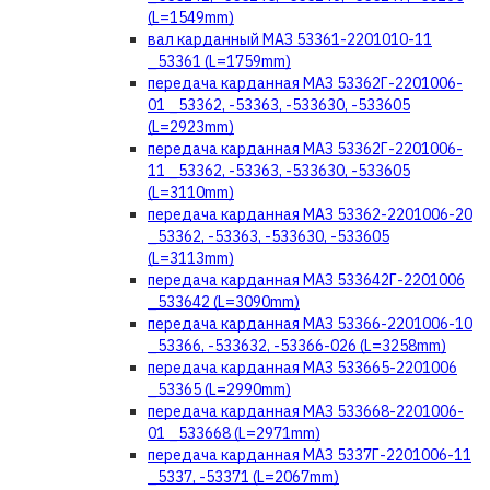
(L=1549mm)
вал карданный МАЗ 53361-2201010-11
_53361 (L=1759mm)
передача карданная МАЗ 53362Г-2201006-
01 _53362, -53363, -533630, -533605
(L=2923mm)
передача карданная МАЗ 53362Г-2201006-
11 _53362, -53363, -533630, -533605
(L=3110mm)
передача карданная МАЗ 53362-2201006-20
_53362, -53363, -533630, -533605
(L=3113mm)
передача карданная МАЗ 533642Г-2201006
_533642 (L=3090mm)
передача карданная МАЗ 53366-2201006-10
_53366, -533632, -53366-026 (L=3258mm)
передача карданная МАЗ 533665-2201006
_53365 (L=2990mm)
передача карданная МАЗ 533668-2201006-
01 _533668 (L=2971mm)
передача карданная МАЗ 5337Г-2201006-11
_5337, -53371 (L=2067mm)