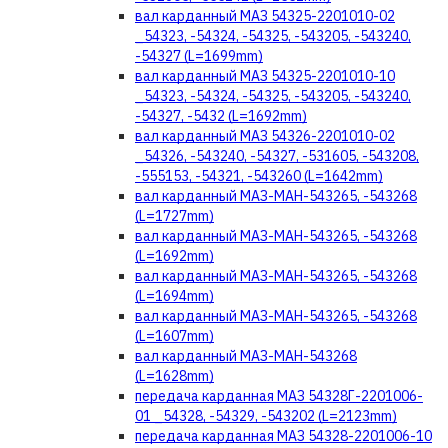
вал карданный МАЗ 54325-2201010-02
_54323, -54324, -54325, -543205, -543240,
-54327 (L=1699mm)
вал карданный МАЗ 54325-2201010-10
_54323, -54324, -54325, -543205, -543240,
-54327, -5432 (L=1692mm)
вал карданный МАЗ 54326-2201010-02
_54326, -543240, -54327, -531605, -543208,
-555153, -54321, -543260 (L=1642mm)
вал карданный МАЗ-МАН-543265, -543268
(L=1727mm)
вал карданный МАЗ-МАН-543265, -543268
(L=1692mm)
вал карданный МАЗ-МАН-543265, -543268
(L=1694mm)
вал карданный МАЗ-МАН-543265, -543268
(L=1607mm)
вал карданный МАЗ-МАН-543268
(L=1628mm)
передача карданная МАЗ 54328Г-2201006-
01 _54328, -54329, -543202 (L=2123mm)
передача карданная МАЗ 54328-2201006-10