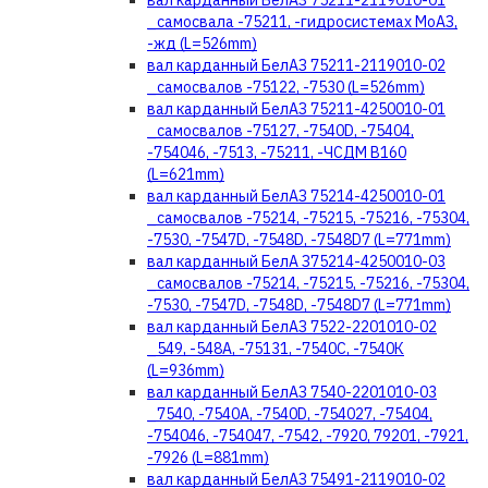
вал карданный БелАЗ 75211-2119010-01
_самосвала -75211, -гидросистемах МоАЗ,
-жд (L=526mm)
вал карданный БелАЗ 75211-2119010-02
_самосвалов -75122, -7530 (L=526mm)
вал карданный БелАЗ 75211-4250010-01
_самосвалов -75127, -7540D, -75404,
-754046, -7513, -75211, -ЧСДМ В160
(L=621mm)
вал карданный БелАЗ 75214-4250010-01
_самосвалов -75214, -75215, -75216, -75304,
-7530, -7547D, -7548D, -7548D7 (L=771mm)
вал карданный БелА З75214-4250010-03
_самосвалов -75214, -75215, -75216, -75304,
-7530, -7547D, -7548D, -7548D7 (L=771mm)
вал карданный БелАЗ 7522-2201010-02
_549, -548А, -75131, -7540С, -7540К
(L=936mm)
вал карданный БелАЗ 7540-2201010-03
_7540, -7540А, -7540D, -754027, -75404,
-754046, -754047, -7542, -7920, 79201, -7921,
-7926 (L=881mm)
вал карданный БелАЗ 75491-2119010-02