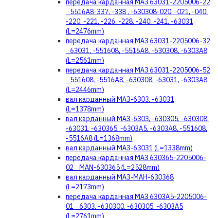
передача карданная МАЗ 63031-2205006-22
_5516А8-337, -338 , -630308-020, -021, -040,
-220, -221, -226, -228, -240, -241, -63031
(L=2476mm)
передача карданная МАЗ 63031-2205006-32
_63031, -551608, -5516А8, -630308, -6303А8
(L=2561mm)
передача карданная МАЗ 63031-2205006-52
_551608, -5516А8, -630308, -63031, -6303А8
(L=2446mm)
вал карданный МАЗ-6303, -63031
(L=1378mm)
вал карданный МАЗ-6303, -630305, -630308,
-63031, -630365, -6303А5, -6303А8, -551608,
-5516А8 (L=1368mm)
вал карданный МАЗ-63031 (L=1338mm)
передача карданная МАЗ 630365-2205006-
02 _MAN-630365 (L=2528mm)
вал карданный МАЗ-МАН-630368
(L=2173mm)
передача карданная МАЗ 6303А5-2205006-
01 _6303, -630300, -630305, -6303А5
(L=2761mm)