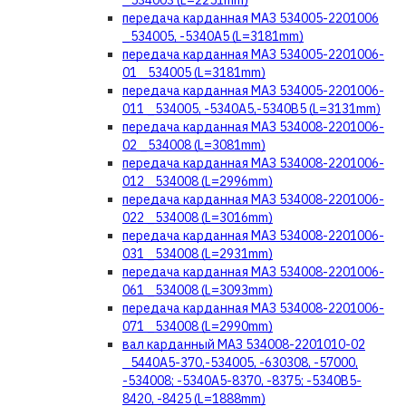
_534003 (L=2251mm)
передача карданная МАЗ 534005-2201006
_534005, -5340A5 (L=3181mm)
передача карданная МАЗ 534005-2201006-
01 _534005 (L=3181mm)
передача карданная МАЗ 534005-2201006-
011 _534005, -5340А5,-5340В5 (L=3131mm)
передача карданная МАЗ 534008-2201006-
02 _534008 (L=3081mm)
передача карданная МАЗ 534008-2201006-
012 _534008 (L=2996mm)
передача карданная МАЗ 534008-2201006-
022 _534008 (L=3016mm)
передача карданная МАЗ 534008-2201006-
031 _534008 (L=2931mm)
передача карданная МАЗ 534008-2201006-
061 _534008 (L=3093mm)
передача карданная МАЗ 534008-2201006-
071 _534008 (L=2990mm)
вал карданный МАЗ 534008-2201010-02
_5440А5-370,-534005, -630308, -57000,
-534008; -5340А5-8370, -8375; -5340В5-
8420, -8425 (L=1888mm)