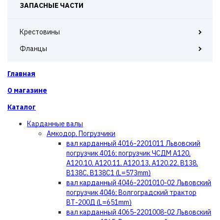
ЗАПАСНЫЕ ЧАСТИ
Крестовины
Фланцы
Главная
О магазине
Каталог
Карданные валы
Амкодор, Погрузчики
вал карданный 4016-2201011 Львовский
погрузчик 4016; погрузчик ЧСДМ А120,
А120.10, А120.11, А120.13, А120.22, В138,
В138С, В138С1 (L=573mm)
вал карданный 4046-2201010-02 Львовский
погрузчик 4046; Волгоградский трактор
ВТ-200Д (L=651mm)
вал карданный 4065-2201008-02 Львовский