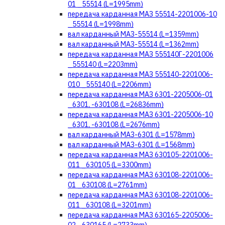
01 _55514 (L=1995mm)
передача карданная МАЗ 55514-2201006-10
_55514 (L=1998mm)
вал карданный МАЗ-55514 (L=1359mm)
вал карданный МАЗ-55514 (L=1362mm)
передача карданная МАЗ 555140Г-2201006
_555140 (L=2203mm)
передача карданная МАЗ 555140-2201006-
010 _555140 (L=2206mm)
передача карданная МАЗ 6301-2205006-01
_6301, -630108 (L=26836mm)
передача карданная МАЗ 6301-2205006-10
_6301, -630108 (L=2676mm)
вал карданный МАЗ-6301 (L=1578mm)
вал карданный МАЗ-6301 (L=1568mm)
передача карданная МАЗ 630105-2201006-
011 _630105 (L=3300mm)
передача карданная МАЗ 630108-2201006-
01 _630108 (L=2761mm)
передача карданная МАЗ 630108-2201006-
011 _630108 (L=3201mm)
передача карданная МАЗ 630165-2205006-