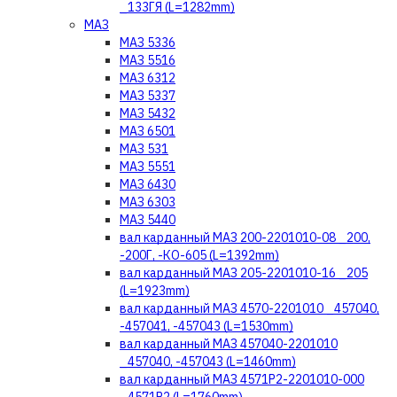
_133ГЯ (L=1282mm)
МАЗ
МАЗ 5336
МАЗ 5516
МАЗ 6312
МАЗ 5337
МАЗ 5432
МАЗ 6501
МАЗ 531
МАЗ 5551
МАЗ 6430
МАЗ 6303
МАЗ 5440
вал карданный МАЗ 200-2201010-08 _200,
-200Г, -КО-605 (L=1392mm)
вал карданный МАЗ 205-2201010-16 _205
(L=1923mm)
вал карданный МАЗ 4570-2201010 _457040,
-457041, -457043 (L=1530mm)
вал карданный МАЗ 457040-2201010
_457040, -457043 (L=1460mm)
вал карданный МАЗ 4571Р2-2201010-000