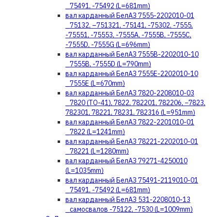
_75491, -75492 (L=681mm)
вал карданный БелАЗ 7555-2202010-01
_75132, –751321, -75141, -75302, -7555,
-75551, -75553, -7555А, -7555В, -7555С,
-7555D, -7555G (L=696mm)
вал карданный БелАЗ 7555В-2202010-10
_7555В, -7555D (L=790mm)
вал карданный БелАЗ 7555Е-2202010-10
_7555Е (L=670mm)
вал карданный БелАЗ 7820-2208010-03
_7820 (ТО-41), 7822, 782201, 782206, −7823,
782301, 78221, 78231, 782316 (L=951mm)
вал карданный БелАЗ 7822-2201010-01
_7822 (L=1241mm)
вал карданный БелАЗ 78221-2202010-01
_78221 (L=1280mm)
вал карданный БелАЗ 79271-4250010
(L=1035mm)
вал карданный БелАЗ 75491-2119010-01
_75491, -75492 (L=681mm)
вал карданный БелАЗ 531-2208010-13
_самосвалов -75122, -7530 (L=1009mm)