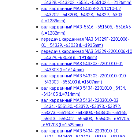
_54328, -543202, -5551, -555102 (L=2126mm)
вал карданный МАЗ 54328-2201010-02
_543202, -543203, -54328, -54329, -6303
(L=1289mm)
вал карданный МАЗ-5516, -551605, -5516А5
(L=1282mm)
передача карданная МАЗ 54329Г-2201006-
01 _54329, -63038 (L=1915mm)
передача карданная МАЗ 54329-2201006-10
_54329, -63038 (L=1918mm)
вал карданный МАЗ 543303-2201010-01
_543303 (L=1614mm)
вал карданный МАЗ 543303-2201010-010
_543303, -555103 (L=1607mm)
вал карданный МАЗ 5434-2201010 _5434,
-543405 (L=714mm)
вал карданный МАЗ 5434-2203010-03
_5434, -555130, -53372, -53373, -53372,
-53373, -551603, -543403, -543405, -55165,
-55513, -555402, -555403, -555405, -651705,
-651708 (L=1529mm)
вал карданный МАЗ 5434-2203010-10