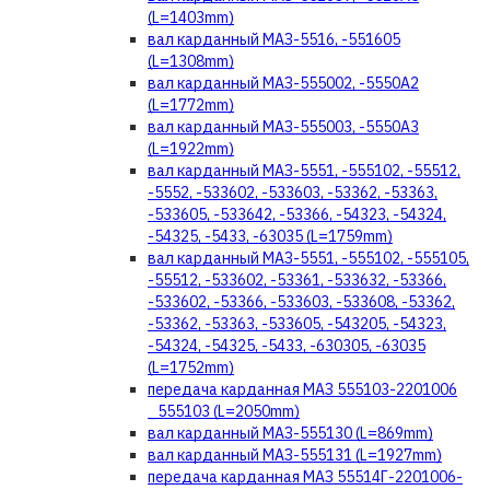
(L=1403mm)
вал карданный МАЗ-5516, -551605
(L=1308mm)
вал карданный МАЗ-555002, -5550А2
(L=1772mm)
вал карданный МАЗ-555003, -5550А3
(L=1922mm)
вал карданный МАЗ-5551, -555102, -55512,
-5552, -533602, -533603, -53362, -53363,
-533605, -533642, -53366, -54323, -54324,
-54325, -5433, -63035 (L=1759mm)
вал карданный МАЗ-5551, -555102, -555105,
-55512, -533602, -53361, -533632, -53366,
-533602, -53366, -533603, -533608, -53362,
-53362, -53363, -533605, -543205, -54323,
-54324, -54325, -5433, -630305, -63035
(L=1752mm)
передача карданная МАЗ 555103-2201006
_555103 (L=2050mm)
вал карданный МАЗ-555130 (L=869mm)
вал карданный МАЗ-555131 (L=1927mm)
передача карданная МАЗ 55514Г-2201006-