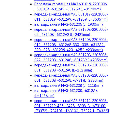
Передача карданная МАЗ 631019-2201006
_631019, -6312А9, -6312В9 (L=3470mm)
передача карданная МАЗ 631019-2201006-
011 _631019, -6312А9, -6312В9 (L=3505mm)
вал карданный МАЗ-631205 (L=1930mm)
передача карданная МАЗ 631208-2205006-
02 _631208, -6312А8 (L=2421mm)
передача карданная МАЗ 631208-2205006-
012 _631208, -6312А8-330, -335, -6312А9-
320, -325, -6312В9-420, -425 (L=2336mm)
передача карданная МАЗ 631208-2205006-
022 _631208, -6312А8, -6312В9 (L=2356mm)
передача карданная МАЗ 631208-2205006-
031 _631208, -6312А8 (L=2523mm)
передача карданная МАЗ 631208-2205006-
051 _631208, -6312А8, -6731 (L=2380mm)
вал карданный МАЗ-631208 (L=1118mm)
вал карданный МАЗ-631208, -6312А8
(L=1268mm)
передача карданная МАЗ 631219-2205006-
001 _631219-425, -8425, -5908LC, -673100,
-73372), -734101, -T6310С, -T6322H, -T6322J