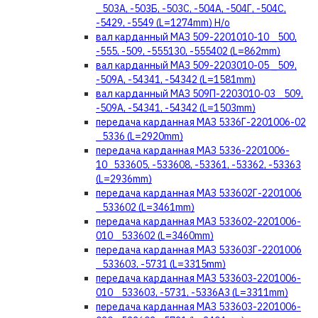
_503А, -503Б, -503С, -504А, -504Г, -504С,
-5429, -5549 (L=1274mm) Н/о
вал карданный МАЗ 509-2201010-10 _500,
-555, -509, -555130, -555402 (L=862mm)
вал карданный МАЗ 509-2203010-05 _509,
-509А, -54341, -54342 (L=1581mm)
вал карданный МАЗ 509П-2203010-03 _509,
-509А, -54341, -54342 (L=1503mm)
передача карданная МАЗ 5336Г-2201006-02
_5336 (L=2920mm)
передача карданная МАЗ 5336-2201006-
10_533605, -533608, -53361, -53362, -53363
(L=2936mm)
передача карданная МАЗ 533602Г-2201006
_533602 (L=3461mm)
передача карданная МАЗ 533602-2201006-
010 _533602 (L=3460mm)
передача карданная МАЗ 533603Г-2201006
_533603, -5731 (L=3315mm)
передача карданная МАЗ 533603-2201006-
010 _533603, -5731, -5336А3 (L=3311mm)
передача карданная МАЗ 533603-2201006-