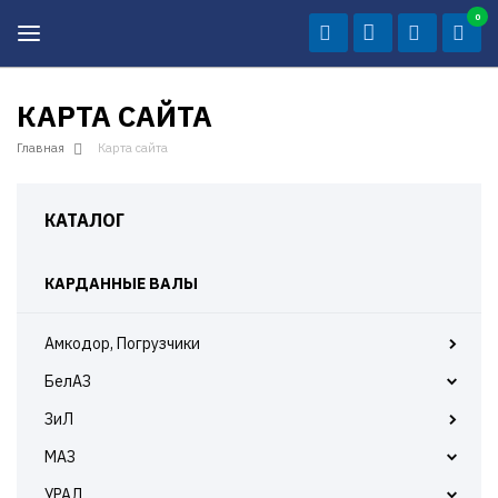
0
КАРТА САЙТА
Главная
Карта сайта
КАТАЛОГ
КАРДАННЫЕ ВАЛЫ
Амкодор, Погрузчики
БелАЗ
БелАЗ 7522
ЗиЛ
БелАЗ 7555
МАЗ
МАЗ 531
УРАЛ