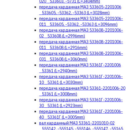
020 _533603, -5731 (L=3404mm)
передача карданная МАЗ 533605-2201006
_533605, -53362, -53363 (L=3028mm)
передача карданная МАЗ 533605-2201006-
011 _533605, -53362, -53363 (L=3096mm)
передача карданная МАЗ 533608-2201006-
02 _533608 (L=2996mm)
передача карданная МАЗ 533608-2201006-
011 _533608 (L=2916mm)
передача карданная МАЗ 533608-2201006-
031 _533608 (L=3060mm)
передача карданная МАЗ 53361Г-2201006
_53361 (L=2940mm)
передача карданная МАЗ 53361Г-2201006-
10 _53361 (L=3030mm)
передача карданная МАЗ 53361-2201006-20
_53361 (L=3008mm)
передача карданная МАЗ 53361Г-2201006-
30 _53361 (L=2923mm)
передача карданная МАЗ 53361Г-2201006-
40 _53361Г (L=3005mm)
вал карданный МАЗ 53361-2201010-02
_555142, -555145, -555146, -555147, -55165