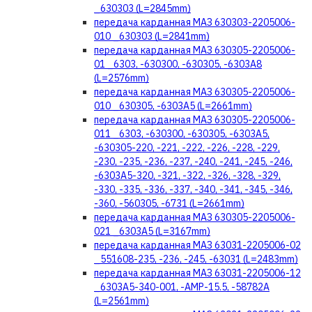
_630303 (L=2845mm)
передача карданная МАЗ 630303-2205006-
010 _630303 (L=2841mm)
передача карданная МАЗ 630305-2205006-
01 _6303, -630300, -630305, -6303А8
(L=2576mm)
передача карданная МАЗ 630305-2205006-
010 _630305, -6303А5 (L=2661mm)
передача карданная МАЗ 630305-2205006-
011 _6303, -630300, -630305, -6303А5,
-630305-220, -221, -222, -226, -228, -229,
-230, -235, -236, -237, -240, -241, -245, -246,
-6303А5-320, -321, -322, -326, -328, -329,
-330, -335, -336, -337, -340, -341, -345, -346,
-360, -560305, -6731 (L=2661mm)
передача карданная МАЗ 630305-2205006-
021 _6303А5 (L=3167mm)
передача карданная МАЗ 63031-2205006-02
_551608-235, -236, -245, -63031 (L=2483mm)
передача карданная МАЗ 63031-2205006-12
_6303А5-340-001, -AMP-15.5, -58782A
(L=2561mm)