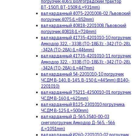
погрузчик 4065; Волгоградский трактор
ВТ-150Л, ВТ-150Я (L=931mm)
вал карданный 4075-2201008-02 Львовский
погрузчик 4075 (L=852mm)
вал карданный 40818-2201008 Львовский
погрузчик 40818 (L=724mm)
вал карданный 41735-4201010-10 погрузчик
Амкодор 322, - 333В (ТО-18Б3); -342 (ТО-28),
-342А (ТО-28А) (L=446mm)
вал карданный 41735-4201010-11 погрузчик
Амкодор 322, - 333В (ТО-18Б3); -342 (ТО-28),
-342А (ТО-28А) (L=447mm)
вал карданный 54-2201010-10 погрузчик
ЧСДМ В-140, В-145, В-150 (L=445mm) (В140-
2201010)
вал карданный 75211-4250010-01 погрузчик
ЧСДМ В-160 (L=621mm)
вал карданный В125-2301010 погрузчика
ЧСДМ В-125 (L=500mm)
вал карданный Д-565.3540-00-03
снегопогрузчик Амкодор Д-565, -566
(L=1051mm)
вал карданный И260-2201010-02 погрузчик