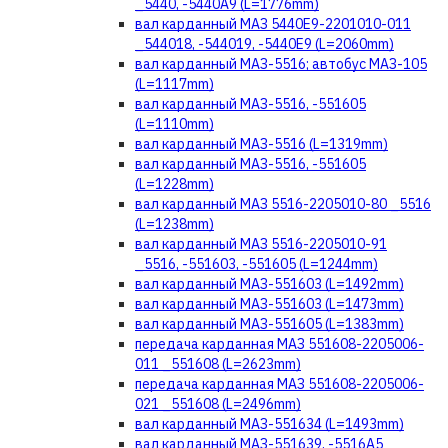
_5440, -5440А9 (L=1776mm)
вал карданный МАЗ 5440Е9-2201010-011
_544018, -544019, -5440Е9 (L=2060mm)
вал карданный МАЗ-5516; автобус МАЗ-105
(L=1117mm)
вал карданный МАЗ-5516, -551605
(L=1110mm)
вал карданный МАЗ-5516 (L=1319mm)
вал карданный МАЗ-5516, -551605
(L=1228mm)
вал карданный МАЗ 5516-2205010-80 _5516
(L=1238mm)
вал карданный МАЗ 5516-2205010-91
_5516, -551603, -551605 (L=1244mm)
вал карданный МАЗ-551603 (L=1492mm)
вал карданный МАЗ-551603 (L=1473mm)
вал карданный МАЗ-551605 (L=1383mm)
передача карданная МАЗ 551608-2205006-
011 _551608 (L=2623mm)
передача карданная МАЗ 551608-2205006-
021 _551608 (L=2496mm)
вал карданный МАЗ-551634 (L=1493mm)
вал карданный МАЗ-551639, -5516А5