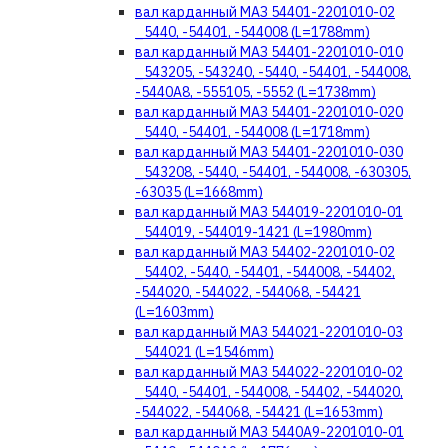
вал карданный МАЗ 54401-2201010-02
_5440, -54401, -544008 (L=1788mm)
вал карданный МАЗ 54401-2201010-010
_543205, -543240, -5440, -54401, -544008,
-5440А8, -555105, -5552 (L=1738mm)
вал карданный МАЗ 54401-2201010-020
_5440, -54401, -544008 (L=1718mm)
вал карданный МАЗ 54401-2201010-030
_543208, -5440, -54401, -544008, -630305,
-63035 (L=1668mm)
вал карданный МАЗ 544019-2201010-01
_544019, -544019-1421 (L=1980mm)
вал карданный МАЗ 54402-2201010-02
_54402, -5440, -54401, -544008, -54402,
-544020, -544022, -544068, -54421
(L=1603mm)
вал карданный МАЗ 544021-2201010-03
_544021 (L=1546mm)
вал карданный МАЗ 544022-2201010-02
_5440, -54401, -544008, -54402, -544020,
-544022, -544068, -54421 (L=1653mm)
вал карданный МАЗ 5440А9-2201010-01