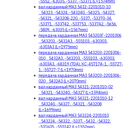
-5552, -63035, -5337, -53371 (L=1574mm)
вал карданный МАЗ 5432-2201010-10
_54323, -54324, -543240, -54325, -54327,
-54321, -543208-220, -5337, -53370-34,
-53371, -533742, -533753, -5337A2, -5656,
-5809, -63035 (L=1567mm)
передача карданная МАЗ 543203Г-2201006
_543203, -5432А3, -555103, -630303,
-6303А3 (L=1975mm)
передача карданная МАЗ 543203-2201006-
010 _5432А3, -543203, -555103, -630303,
-6303А3, -68319 (7DA), КС-45717А-1, -55727-
1, -55727-7 (L=1970mm)
передача карданная МАЗ 543203-2201006-
020 _5432А3 (L=2070mm)
вал карданный МАЗ 54321-2201010-02
_54321, -543240, -54327 (L=1594mm)
вал карданный МАЗ 54321-2201010-12
_543240, -54327, -54321, -543208
(L=1699mm)
вал карданный МАЗ 543224-2201010
_543224, -54322, -5337, -5432, -54322,
-531605, -555142 (L=1552mm)