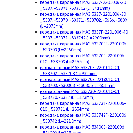
передача карданная МАЗ 5337-2201006-20
_5337, -53371, -533702 (L=2411mm)
передача карданная МАЗ 5337-2201006-30
_5337, -53370, -53371, -533702, -5656, -5809
(L=2073mm)
передача карданная МАЗ 5337Г-2201006-40
_5337, -53371, -533742 (L=2200mm)
передача карданная МАЗ 533703Г-2201006
_533703 (L=2260mm)
передача карданная МАЗ 533703-2201006-
010 _533703 (L=2255mm)
вал карданный МАЗ 533703-2201010-01
_533702, -533703 (L=939mm)
вал карданный МАЗ 533703-2218010-01
_533703, -630303, -630305 (L=654mm)
вал карданный МАЗ 533730-2201010-01
_533730, -5337 (L=1473mm)
передача карданная МАЗ 533731-2201006-
010 _533731 (L=2554mm)
передача карданная МАЗ 533742Г-2201006
_533742 (L=2215mm)
передача карданная МАЗ 534003-2201006