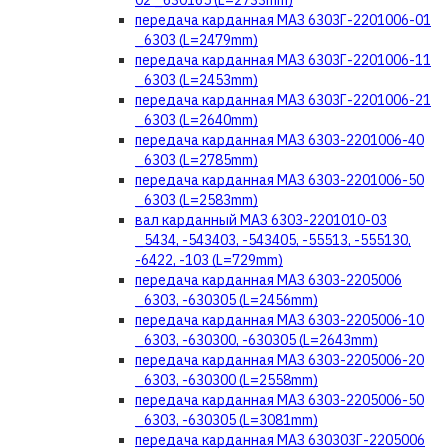
02 _630165 (L=2733mm)
передача карданная МАЗ 6303Г-2201006-01
_6303 (L=2479mm)
передача карданная МАЗ 6303Г-2201006-11
_6303 (L=2453mm)
передача карданная МАЗ 6303Г-2201006-21
_6303 (L=2640mm)
передача карданная МАЗ 6303-2201006-40
_6303 (L=2785mm)
передача карданная МАЗ 6303-2201006-50
_6303 (L=2583mm)
вал карданный МАЗ 6303-2201010-03
_5434, -543403, -543405, -55513, -555130,
-6422, -103 (L=729mm)
передача карданная МАЗ 6303-2205006
_6303, -630305 (L=2456mm)
передача карданная МАЗ 6303-2205006-10
_6303, -630300, -630305 (L=2643mm)
передача карданная МАЗ 6303-2205006-20
_6303, -630300 (L=2558mm)
передача карданная МАЗ 6303-2205006-50
_6303, -630305 (L=3081mm)
передача карданная МАЗ 630303Г-2205006