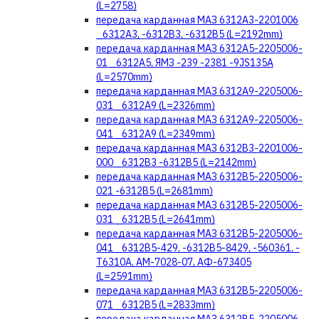
(L=2758)
передача карданная МАЗ 6312А3-2201006
_6312А3, -6312В3, -6312В5 (L=2192mm)
передача карданная МАЗ 6312А5-2205006-
01 _6312А5, ЯМЗ -239 -2381 -9JS135A
(L=2570mm)
передача карданная МАЗ 6312А9-2205006-
031 _6312А9 (L=2326mm)
передача карданная МАЗ 6312А9-2205006-
041 _6312А9 (L=2349mm)
передача карданная МАЗ 6312В3-2201006-
000 _6312В3 -6312В5 (L=2142mm)
передача карданная МАЗ 6312В5-2205006-
021 -6312В5 (L=2681mm)
передача карданная МАЗ 6312В5-2205006-
031 _6312В5 (L=2641mm)
передача карданная МАЗ 6312В5-2205006-
041 _6312В5-429, -6312В5-8429, -560361, -
T6310A, АМ-7028-07, АФ-673405
(L=2591mm)
передача карданная МАЗ 6312В5-2205006-
071 _6312В5 (L=2833mm)